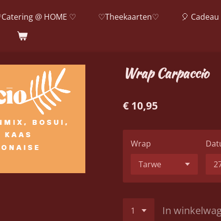
Catering @ HOME ♡
♡Theekaarten♡
🎈 Cadeau 
Wrap Carpaccio
€ 10,95
Wrap
Dat
In winkelwa